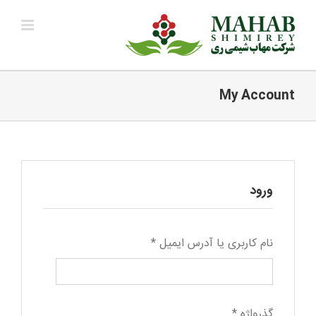
Ski
t
conten
My Account
ورود
نام کاربری یا آدرس ایمیل
*
گذرواژه
*