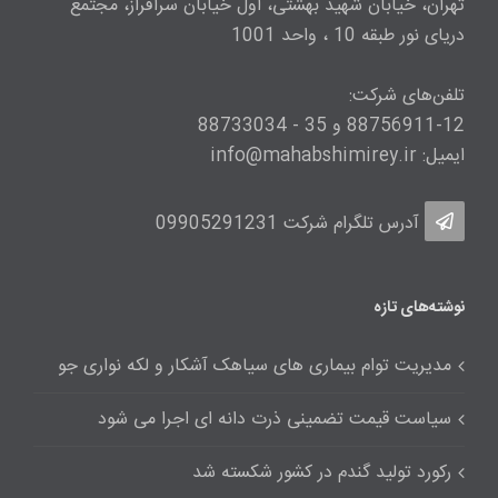
تهران، خیابان شهید بهشتی، اول خیابان سرافراز، مجتمع
دریای نور طبقه 10 ، واحد 1001
تلفن‌های شرکت:
88756911-12 و 35 - 88733034
ایمیل: info@mahabshimirey.ir
آدرس تلگرام شرکت
09905291231
نوشته‌های تازه
مدیریت توام بیماری های سیاهک آشکار و لکه نواری جو
سیاست قیمت تضمینی ذرت دانه ای اجرا می شود
رکورد تولید گندم در کشور شکسته شد